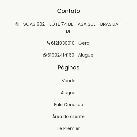
Contato
SGAS 902 - LOTE 74 BL - ASA SUL - BRASILIA -
DF
6121030010
- Geral
61992414160
- Aluguel
Páginas
Venda
Aluguel
Fale Conosco
Área do cliente
Le Premier