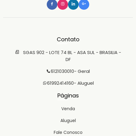
Contato
SGAS 902 - LOTE 74 BL - ASA SUL - BRASILIA -
DF
6121030010
- Geral
61992414160
- Aluguel
Páginas
Venda
Aluguel
Fale Conosco