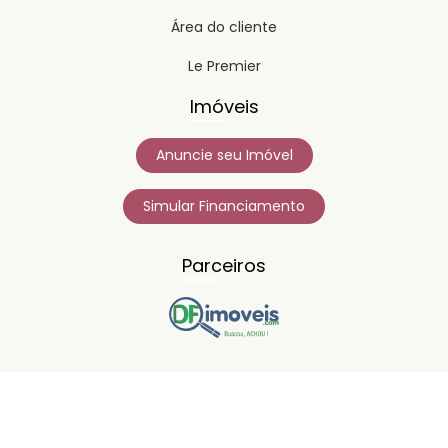
Área do cliente
Le Premier
Imóveis
Anuncie seu Imóvel
Simular Financiamento
Parceiros
Copyright © 2023
Timipro.
Todos os direitos registrados.
Versão