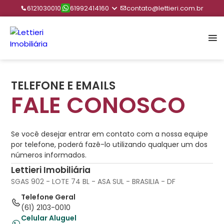
6121030010
61992414160
contato@lettieri.com.br
TELEFONE E EMAILS
FALE CONOSCO
Se você desejar entrar em contato com a nossa equipe
por telefone, poderá fazê-lo utilizando qualquer um dos
números informados.
Lettieri Imobiliária
SGAS 902 - LOTE 74 BL - ASA SUL - BRASILIA - DF
Telefone Geral
(61) 2103-0010
Celular Aluguel