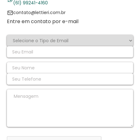
(61) 99241-4160
contato@lettieri.com.br
Entre em contato por e-mail