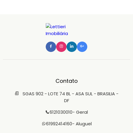
Contato
SGAS 902 - LOTE 74 BL - ASA SUL - BRASILIA -
DF
6121030010
- Geral
61992414160
- Aluguel