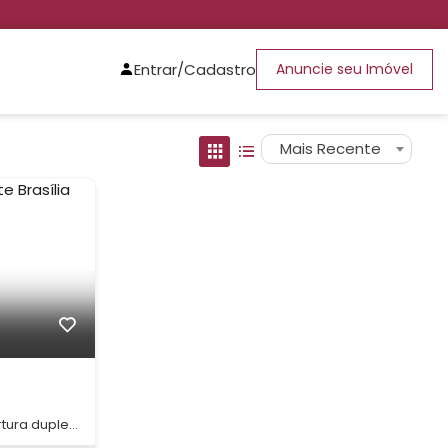
Entrar/Cadastro
Anuncie seu Imóvel
Mais Recente
rtura duplex
etor