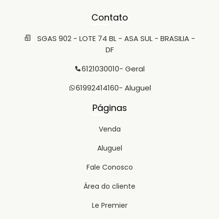
Contato
SGAS 902 - LOTE 74 BL - ASA SUL - BRASILIA -
DF
6121030010
- Geral
61992414160
- Aluguel
Páginas
Venda
Aluguel
Fale Conosco
Área do cliente
Le Premier