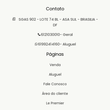
Contato
SGAS 902 - LOTE 74 BL - ASA SUL - BRASILIA -
DF
6121030010
- Geral
61992414160
- Aluguel
Páginas
Venda
Aluguel
Fale Conosco
Área do cliente
Le Premier