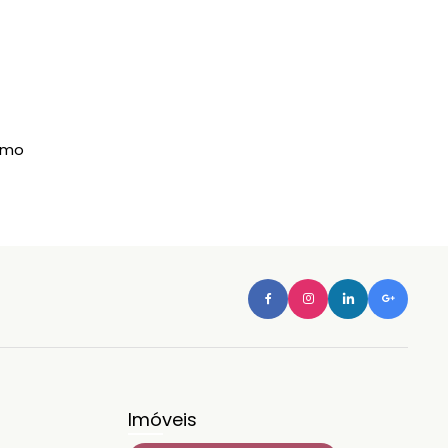
imo
Imóveis