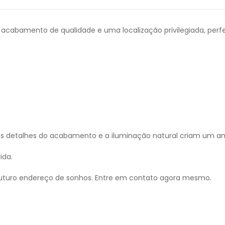
cabamento de qualidade e uma localização privilegiada, perfei
 Os detalhes do acabamento e a iluminação natural criam um am
ida.
u futuro endereço de sonhos. Entre em contato agora mesmo.