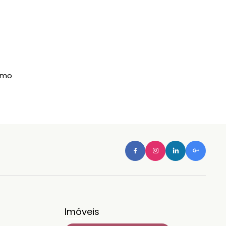
imo
Imóveis