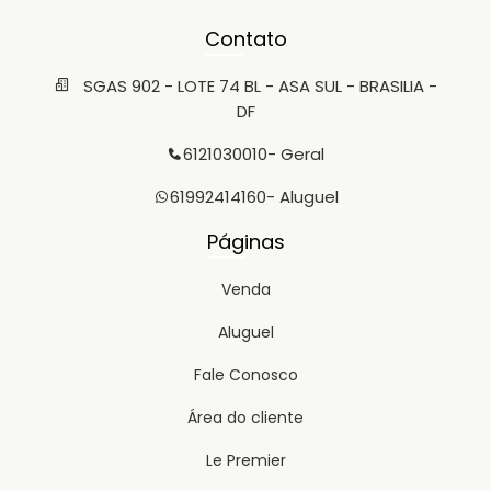
Contato
SGAS 902 - LOTE 74 BL - ASA SUL - BRASILIA -
DF
6121030010
- Geral
61992414160
- Aluguel
Páginas
Venda
Aluguel
Fale Conosco
Área do cliente
Le Premier