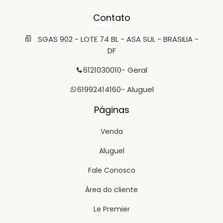
Contato
SGAS 902 - LOTE 74 BL - ASA SUL - BRASILIA -
DF
6121030010
- Geral
61992414160
- Aluguel
Páginas
Venda
Aluguel
Fale Conosco
Área do cliente
Le Premier