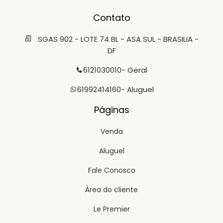
Contato
SGAS 902 - LOTE 74 BL - ASA SUL - BRASILIA -
DF
6121030010
- Geral
61992414160
- Aluguel
Páginas
Venda
Aluguel
Fale Conosco
Área do cliente
Le Premier